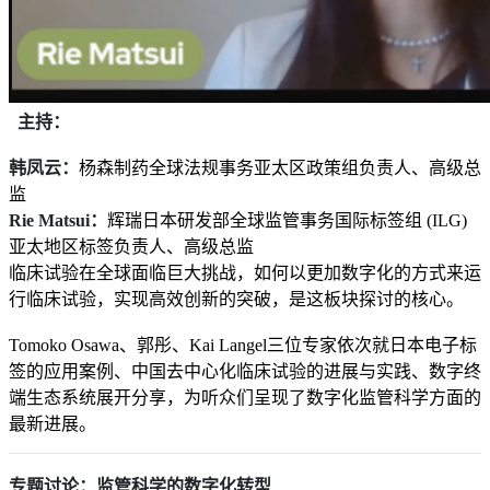
主持：
韩凤云：
杨森制药全球法规事务亚太区政策组负责人、高级总
监
Rie Matsui：
辉瑞日本研发部全球监管事务国际标签组 (ILG)
亚太地区标签负责人、高级总监
临床试验在全球面临巨大挑战，如何以更加数字化的方式来运
行临床试验，实现高效创新的突破，是这板块探讨的核心。
Tomoko Osawa、郭彤、Kai Langel三位专家依次就日本电子标
签的应用案例、中国去中心化临床试验的进展与实践、数字终
端生态系统展开分享，为听众们呈现了数字化监管科学方面的
最新进展。
专题讨论：监管科学的数字化转型