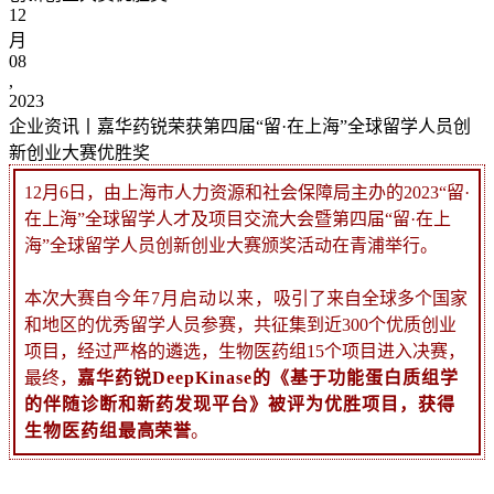
12
月
08
,
2023
企业资讯丨嘉华药锐荣获第四届“留·在上海”全球留学人员创
新创业大赛优胜奖
12月6日，由上海市人力资源和社会保障局主办的2023“留·
在上海”全球留学人才及项目交流大会暨第四届“留·在上
海”全球留学人员创新创业大赛
颁奖活动在青浦举行
。
本次大赛
自今年7月启动以来，
吸引了来自全球多个国家
和地区的优秀留学人员参赛，共征集到近300个优质创业
项目，经过严格的遴选，生物医药组15个项目进入决赛
，
最终，
嘉华药锐DeepKinase的《基于功能蛋白质组学
的伴随诊断和新药发现平台》被评为优胜项目，获得
生物医药组
最高荣誉
。