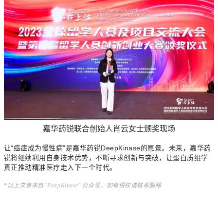
嘉华药锐联合创始人肖云女士颁奖现场
让“癌症成为慢性病”是嘉华药锐DeepKinase的愿景。
未来，嘉华药
锐将继续利用自身技术优势，不断寻求创新与突破，让蛋白质组学
真正推动精准医疗走入下一个时代。
*
以上文章来自“
DeepKinase”
公众号，如有侵权请联系删除