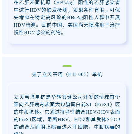
在乙肝表面抗原（HBsAg）阳性的乙肝感染者
中进行HDV的触发检测；如果条件有限，可优
先考虑在特定高风险的HBsAg阳性人群中开展
HDV检测。
目前中国、美国尚无批准用于治疗
慢性HDV感染的药物。
关于
立贝韦塔（HH-003）单抗
立贝韦塔单抗是华辉安健公司开发的全球首个
靶向乙肝病毒表面大包膜蛋白前S1（PreS1）区
的中和抗体。它通过特异性结合HBV/HDV表面
的PreS1区域，阻断HBV、HDV和其受体NTCP
的结合从而阻止病毒进入肝细胞，中和病毒的