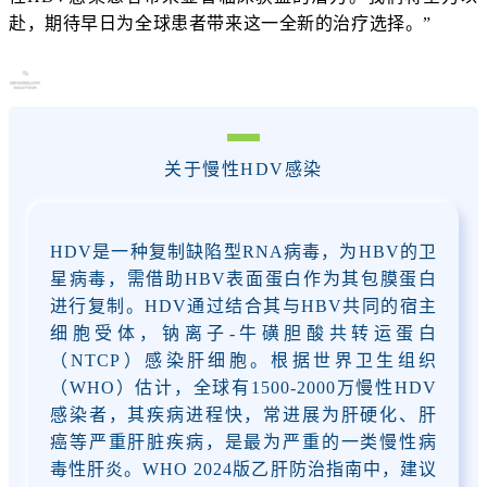
赴，期待早日为全球患者带来这一全新的治疗选择。”
关于
慢性HDV感染
HDV是一种复制缺陷型RNA病毒，为HBV的
卫
星病毒
，需借助HBV表面蛋白作为其包膜蛋白
进行复制。HDV通过结合其与HBV共同的宿主
细胞受体，钠离子-牛磺胆酸共转运蛋白
（NTCP）感染肝细胞。根据世界卫生组织
（WHO）估计，全球有1500-2000万慢性HDV
感染者，其疾病进程快，常进展为肝硬化、肝
癌等严重肝脏疾病，是最为严重的一类慢性病
毒性肝炎。
WHO 2024版乙肝防治指南中，建议